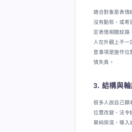
適合對象是表情
沒有動態、或希
定表情相關紋路
人在外觀上不一
意事項是施作位
情失真。
3. 結構
很多人說自己顯
位置改變、法令
單純保濕、導入