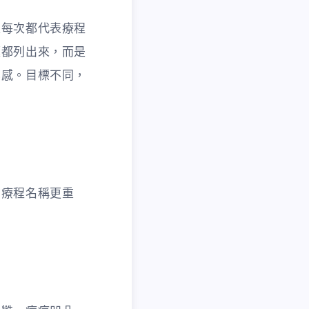
是每次都代表療程
題都列出來，而是
化感。目標不同，
查療程名稱更重