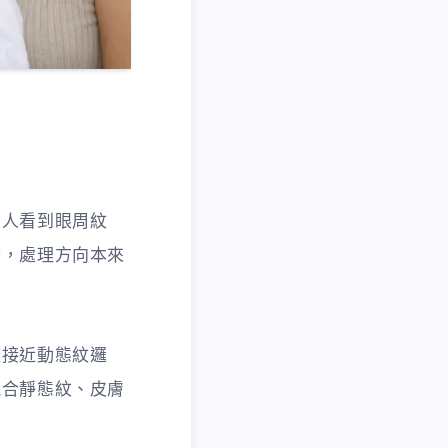
多人看到眼周紋
紋，處理方向本來
較接近動態紋邏
混合靜態紋、皮膚