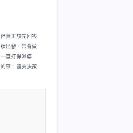
」但真正該先回答
症狀出發，常會做
卻一直打保濕導
對的事。醫美決策