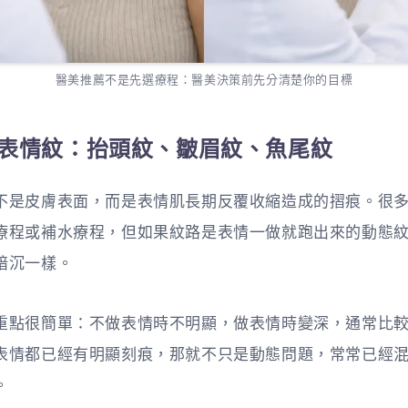
醫美推薦不是先選療程：醫美決策前先分清楚你的目標
紋與表情紋：抬頭紋、皺眉紋、魚尾紋
不是皮膚表面，而是表情肌長期反覆收縮造成的摺痕。很
療程或補水療程，但如果紋路是表情一做就跑出來的動態
暗沉一樣。
重點很簡單：不做表情時不明顯，做表情時變深，通常比
表情都已經有明顯刻痕，那就不只是動態問題，常常已經
。