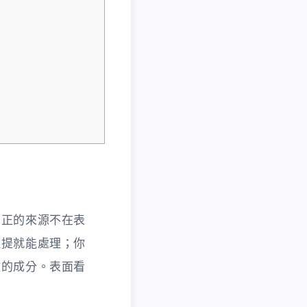
真正的來源不在表
拉提就能處理；你
激的成分。表面看