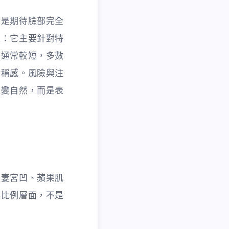
的是期待臉部完全
楚：它主要針對特
期通常較短，多數
對稱感。風險與注
是變自然，而是表
夫妻宮凹、蘋果肌
與比例層面，不是