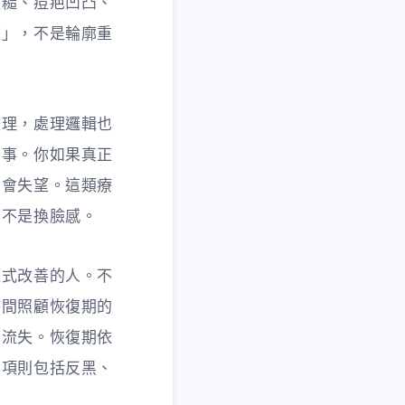
粗糙、痘疤凹凸、
整」，不是輪廓重
整理，處理邏輯也
回事。你如果真正
常會失望。這類療
而不是換臉感。
進式改善的人。不
時間照顧恢復期的
架流失。恢復期依
事項則包括反黑、