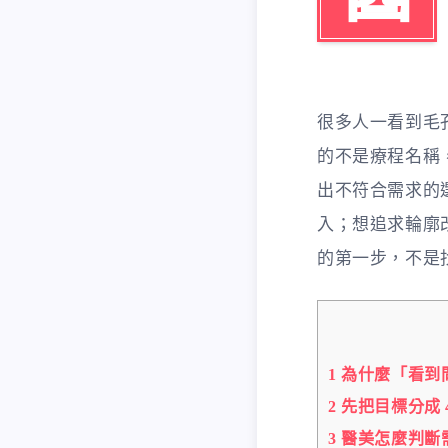
很多人一看到毛
的不是療程名稱
出不符合需求的
入；想追求輪廓
的第一步，不是
1
為什麼「看到
2
先把目標分成 
3
醫美怎麼判斷需