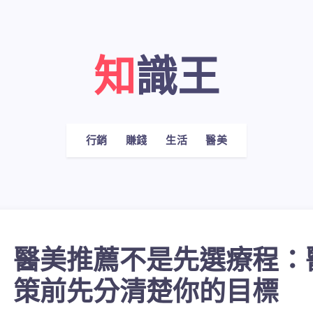
知識王
行銷
賺錢
生活
醫美
醫美推薦不是先選療程：
策前先分清楚你的目標