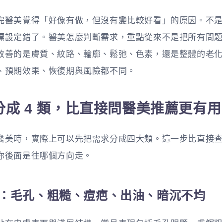
完醫美覺得「好像有做，但沒有變比較好看」的原因。不
標設定錯了。醫美怎麼判斷需求，重點從來不是把所有問
改善的是膚質、紋路、輪廓、鬆弛、色素，還是整體的老
、預期效果、恢復期與風險都不同。
分成 4 類，比直接問醫美推薦更有用
醫美時，實際上可以先把需求分成四大類。這一步比直接
你後面是往哪個方向走。
整理：毛孔、粗糙、痘疤、出油、暗沉不均