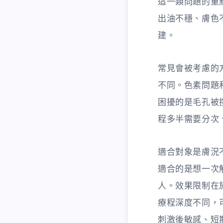
這一類問題的重
出油不穩、膚色
建。
常見會被考慮的
不同。色素問題
困擾的是毛孔被
程多半需要分次
適合對象是膚況
適合的是想一次
人。效果限制在
療程深度不同，
刺激後敏感、短