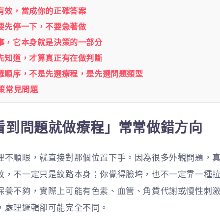
有效，當成你的正確答案
要先停一下，不要急著做
事，它本身就是決策的一部分
先知道，才算真正有在做判斷
確順序，不是先選療程，是先選問題類型
策常見問題
看到問題就做療程」常常做錯方向
裡不順眼，就直接對那個位置下手。因為很多外觀問題，
紋，不一定只是紋路本身；你覺得臉垮，也不一定靠一種
保養不夠，實際上可能有色素、血管、角質代謝或慢性刺
，處理邏輯卻可能完全不同。