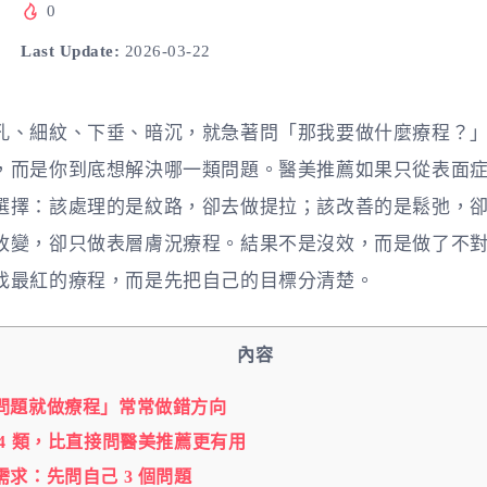
0
Last Update:
2026-03-22
孔、細紋、下垂、暗沉，就急著問「那我要做什麼療程？
，而是你到底想解決哪一類問題。醫美推薦如果只從表面
選擇：該處理的是紋路，卻去做提拉；該改善的是鬆弛，
改變，卻只做表層膚況療程。結果不是沒效，而是做了不
找最紅的療程，而是先把自己的目標分清楚。
內容
問題就做療程」常常做錯方向
4 類，比直接問醫美推薦更有用
求：先問自己 3 個問題