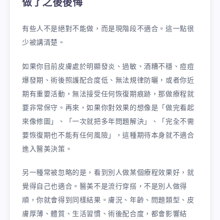
做了之後後悔
有些人不是絕對不能做，而是現階段不適合。這一點很
少被講清楚。
如果你目前皮膚處於明顯發炎、過敏、酒糟不穩、痘痘
爆發期、術後照護配合度低、無法規律防曬，或者你近
期有重要活動，無法接受任何恢復期痕跡，那做療程就
要非常保守。再來，如果你對效果的想像是「做完看起
來像修圖」、「一次就把多年問題解決」、「完全不需
要恢復期也不能有任何風險」，這種期待本身就不適合
進入醫美決策。
另一種常被忽略的是，看到別人做某個療程效果好，就
覺得自己也適合。醫美不是流行穿搭，不是別人做得
順，你就會得到同樣結果。膚況、年齡、問題類型、皮
膚厚薄、體質、生活習慣、術後配合度，都會影響結