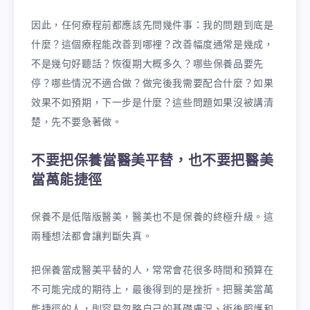
因此，任何療程前都應該先問幾件事：我的問題到底是
什麼？這個療程能改善到哪裡？改善幅度通常是幾成，
不是幾句好聽話？恢復期大概多久？哪些保養品要先
停？哪些情況不適合做？做完後我需要配合什麼？如果
效果不如預期，下一步是什麼？這些問題如果沒被講清
楚，先不要急著做。
不要把保養當醫美平替，也不要把醫美
當萬能捷徑
保養不是低階版醫美，醫美也不是保養的終極升級。這
兩種想法都會讓判斷失真。
把保養當成醫美平替的人，常常會花很多時間和預算在
不可能完成的期待上，最後得到的是挫折。把醫美當萬
能捷徑的人，則容易忽略自己的基礎膚況、術後照護和