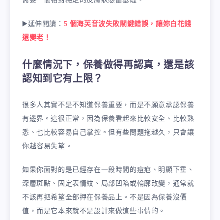
▶️延伸閱讀：
5 個海芙音波失敗關鍵錯誤，讓妳白花錢
還變老！
什麼情況下，保養做得再認真，還是該
認知到它有上限？
很多人其實不是不知道保養重要，而是不願意承認保養
有邊界。這很正常，因為保養看起來比較安全、比較熟
悉、也比較容易自己掌控。但有些問題拖越久，只會讓
你越容易失望。
如果你面對的是已經存在一段時間的痘疤、明顯下垂、
深層斑點、固定表情紋、局部凹陷或輪廓改變，通常就
不該再把希望全部押在保養品上。不是因為保養沒價
值，而是它本來就不是設計來做這些事情的。