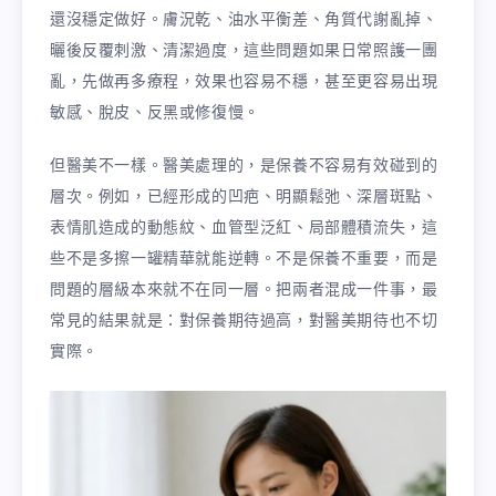
還沒穩定做好。膚況乾、油水平衡差、角質代謝亂掉、
曬後反覆刺激、清潔過度，這些問題如果日常照護一團
亂，先做再多療程，效果也容易不穩，甚至更容易出現
敏感、脫皮、反黑或修復慢。
但醫美不一樣。醫美處理的，是保養不容易有效碰到的
層次。例如，已經形成的凹疤、明顯鬆弛、深層斑點、
表情肌造成的動態紋、血管型泛紅、局部體積流失，這
些不是多擦一罐精華就能逆轉。不是保養不重要，而是
問題的層級本來就不在同一層。把兩者混成一件事，最
常見的結果就是：對保養期待過高，對醫美期待也不切
實際。