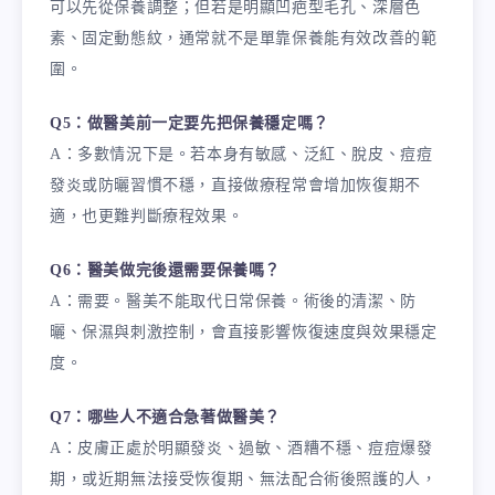
可以先從保養調整；但若是明顯凹疤型毛孔、深層色
素、固定動態紋，通常就不是單靠保養能有效改善的範
圍。
Q5：做醫美前一定要先把保養穩定嗎？
A：多數情況下是。若本身有敏感、泛紅、脫皮、痘痘
發炎或防曬習慣不穩，直接做療程常會增加恢復期不
適，也更難判斷療程效果。
Q6：醫美做完後還需要保養嗎？
A：需要。醫美不能取代日常保養。術後的清潔、防
曬、保濕與刺激控制，會直接影響恢復速度與效果穩定
度。
Q7：哪些人不適合急著做醫美？
A：皮膚正處於明顯發炎、過敏、酒糟不穩、痘痘爆發
期，或近期無法接受恢復期、無法配合術後照護的人，