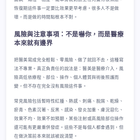
恢復期這件事一定要比效果更早考慮。很多人不是做
壞，而是做的時間點根本不對。
風險與注意事項：不是嚇你，而是醫療
本來就有邊界
把醫美寫成完全輕鬆、零風險、做了就回不去，這種寫
法不專業。真正負責任的說法是：醫美是醫療介入，風
險高低依療程、部位、操作、個人體質與術後照護而
變，但不存在完全沒有風險這件事。
常見風險包括暫時性紅腫、熱感、刺痛、脫屑、乾燥、
瘀青、色素沉著、反黑、感染、發炎加重、膚況惡化、
效果不均、效果不如預期，某些注射或高風險部位操作
還可能有更嚴重併發症。這些不是每個人都會遇到，但
在做決策前本來就該被說清楚。