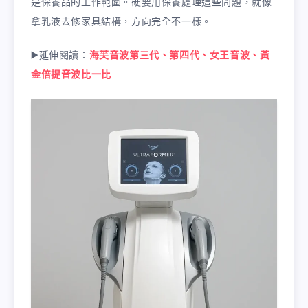
是保養品的工作範圍。硬要用保養處理這些問題，就像
拿乳液去修家具結構，方向完全不一樣。
▶️延伸閱讀：
海芙音波第三代、第四代、女王音波、黃
金倍提音波比一比