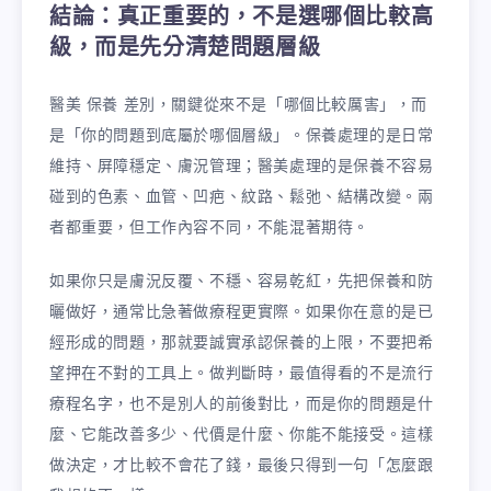
結論：真正重要的，不是選哪個比較高
級，而是先分清楚問題層級
醫美 保養 差別，關鍵從來不是「哪個比較厲害」，而
是「你的問題到底屬於哪個層級」。保養處理的是日常
維持、屏障穩定、膚況管理；醫美處理的是保養不容易
碰到的色素、血管、凹疤、紋路、鬆弛、結構改變。兩
者都重要，但工作內容不同，不能混著期待。
如果你只是膚況反覆、不穩、容易乾紅，先把保養和防
曬做好，通常比急著做療程更實際。如果你在意的是已
經形成的問題，那就要誠實承認保養的上限，不要把希
望押在不對的工具上。做判斷時，最值得看的不是流行
療程名字，也不是別人的前後對比，而是你的問題是什
麼、它能改善多少、代價是什麼、你能不能接受。這樣
做決定，才比較不會花了錢，最後只得到一句「怎麼跟