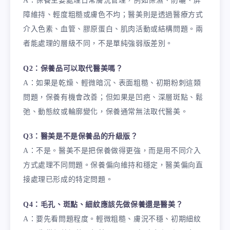
A：保養主要處理日常膚況管理，例如保濕、防曬、屏
障維持、輕度粗糙或膚色不均；醫美則是透過醫療方式
介入色素、血管、膠原蛋白、肌肉活動或結構問題。兩
者能處理的層級不同，不是單純強弱版差別。
Q2：保養品可以取代醫美嗎？
A：如果是乾燥、輕微暗沉、表面粗糙、初期粉刺這類
問題，保養有機會改善；但如果是凹疤、深層斑點、鬆
弛、動態紋或輪廓變化，保養通常無法取代醫美。
Q3：醫美是不是保養品的升級版？
A：不是。醫美不是把保養做得更強，而是用不同介入
方式處理不同問題。保養偏向維持和穩定，醫美偏向直
接處理已形成的特定問題。
Q4：毛孔、斑點、細紋應該先做保養還是醫美？
A：要先看問題程度。輕微粗糙、膚況不穩、初期細紋