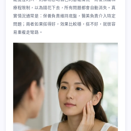
療程限制，以為錢花下去，所有問題都會自動消失。真
實情況通常是：保養負責維持底盤，醫美負責介入特定
問題；兩者如果搭得好，效果比較穩，搭不好，就很容
易重複走彎路。