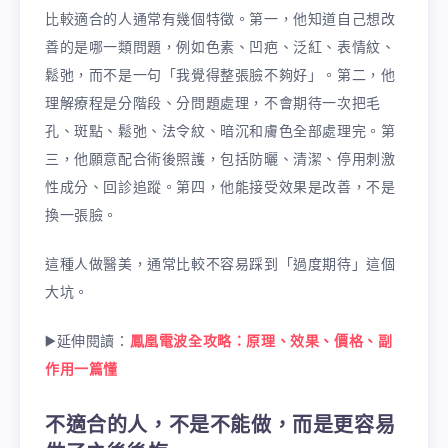
比較適合的人通常有幾個特徵。第一，他知道自己想改
善的是哪一類問題，例如色素、凹疤、泛紅、表情紋、
鬆弛，而不是一句「我覺得整張臉不夠好」。第二，他
理解療程是分階段、分問題處理，不會期待一次把毛
孔、斑點、鬆弛、法令紋、暗沉和膚色全部處理完。第
三，他願意配合術後照護，包括防曬、清潔、停用刺激
性成分、回診追蹤。第四，他能接受效果是改善，不是
換一張臉。
這種人做醫美，通常比較不容易踩到「過度期待」這個
大坑。
▶️延伸閱讀：
鳳凰電波全攻略：原理、效果、價格、副
作用一篇懂
不適合的人，不是不能做，而是更容易