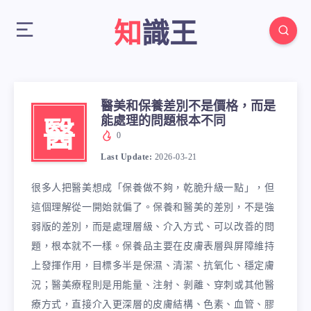
知識王
醫美和保養差別不是價格，而是
能處理的問題根本不同
醫
0
Last Update:
2026-03-21
很多人把醫美想成「保養做不夠，乾脆升級一點」，但
這個理解從一開始就偏了。保養和醫美的差別，不是強
弱版的差別，而是處理層級、介入方式、可以改善的問
題，根本就不一樣。保養品主要在皮膚表層與屏障維持
上發揮作用，目標多半是保濕、清潔、抗氧化、穩定膚
況；醫美療程則是用能量、注射、剝離、穿刺或其他醫
療方式，直接介入更深層的皮膚結構、色素、血管、膠