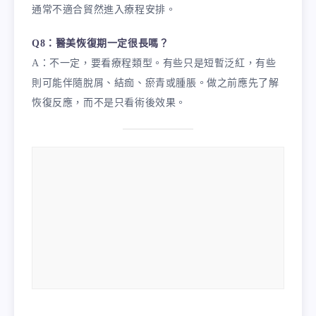
通常不適合貿然進入療程安排。
Q8：醫美恢復期一定很長嗎？
A：不一定，要看療程類型。有些只是短暫泛紅，有些
則可能伴隨脫屑、結痂、瘀青或腫脹。做之前應先了解
恢復反應，而不是只看術後效果。