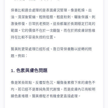
保養比較適合處理的是表面膚況管理，像是乾燥、出
油、清潔後緊繃、輕微粗糙、輕度粉刺、曬後保護、刺
激後修復、日常抗老預防。這些都屬於長期穩定打底的
範圍。它的價值不在於一次翻盤，而在於把皮膚狀態維
持在比較不容易失控的位置。
醫美則更常處理已經形成、靠日常保養難以逆轉的問
題。例如：
1. 色素與膚色問題
像是某些斑點、反覆型色沉、曬傷後累積下來的膚色不
均，若已經不是單純角質代謝慢，而是皮膚內已有較明
顯色素堆積，醫美療程才有機會更直接處理。