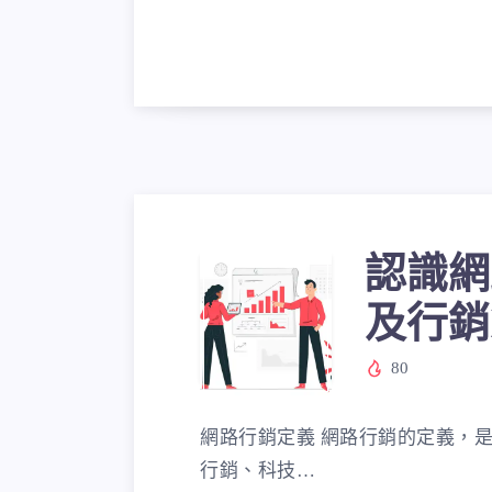
認識網
認
及行銷
識
80
網路行銷定義 網路行銷的定義，
網
行銷、科技…