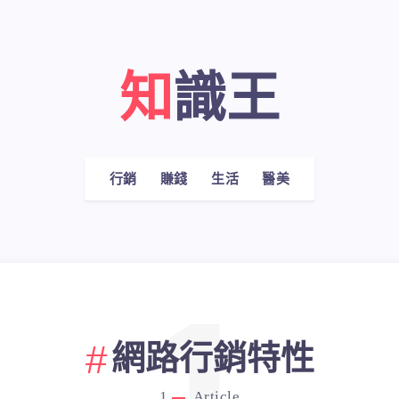
知識王
行銷
賺錢
生活
醫美
網路行銷特性
1
Article